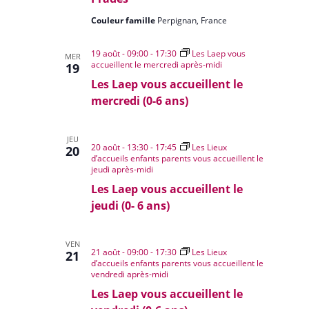
Couleur famille
Perpignan, France
19 août - 09:00
-
17:30
Les Laep vous
MER
accueillent le mercredi après-midi
19
Les Laep vous accueillent le
mercredi (0-6 ans)
JEU
20 août - 13:30
-
17:45
Les Lieux
20
d’accueils enfants parents vous accueillent le
jeudi après-midi
Les Laep vous accueillent le
jeudi (0- 6 ans)
VEN
21 août - 09:00
-
17:30
Les Lieux
21
d’accueils enfants parents vous accueillent le
vendredi après-midi
Les Laep vous accueillent le