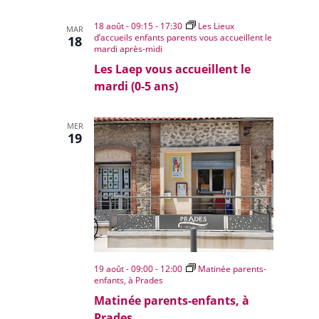
18 août - 09:15
-
17:30
Les Lieux
MAR
d’accueils enfants parents vous accueillent le
18
mardi après-midi
Les Laep vous accueillent le
mardi (0-5 ans)
MER
19
19 août - 09:00
-
12:00
Matinée parents-
enfants, à Prades
Matinée parents-enfants, à
Prades