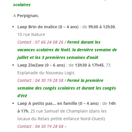
scolaires
A
Perpignan,
Laep Brin de malice (0 – 4 ans)
: de
9h30 à 12h30
,
10 rue Nature
Contact : 07 66 24 08 26 /
Fermé durant les
vacances scolaires de Noël, la dernière semaine de
juillet et les 3 premières semaines d’août
Laep ZiwZaw (0 – 6 ans)
: de
13h30 à 17h45
, 73
Esplanade du Nouveau Logis
Contact : 04 30 19 28 58
/
Fermé la première
semaine des congés scolaires et durant les congés
d’été
Laep A petits pas… en famille (0 – 4 ans)
: de
14h
à 17h
, 25 rue Samuel de Champlain (dans les
locaux du Relais petite enfance Nord-Ouest)
Contact : 04 30 19 28 68 –