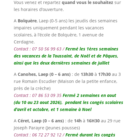
Vous venez et repartez
quand vous le souhaitez
sur
les horaires d’ouverture.
A
Bolquère
, Laep (0-5 ans) les jeudis des semaines
impaires uniquement pendant les vacances
scolaires, à l’école de Bolquère, 1 avenue de
Cerdagne.
Contact : 07 50 56 99 63 /
Fermé les 1ères semaines
des vacances de la Toussaint, de Noël et de Pâques,
ainsi que les deux dernières semaines de juillet
A
Canohes,
Laep (0 – 6 ans)
: de
13h30
à
17h30
au 3
rue Romain Escudier (Maison de la petite enfance,
près de la crèche)
Contact : 07 86 53 09 35
Fermé 2 semaines en aout
(du 10 au 23 aout 2026), pendant les congés scolaires
d’avril et octobre, et 1 semaine à Noel
A
Céret,
Laep (0 – 6 ans)
: de
14h
à
16H30
au 29 rue
Joseph Parayre (Jeunes pousses)
Contact : 06 72 27 92 12 /
Fermé durant les congés