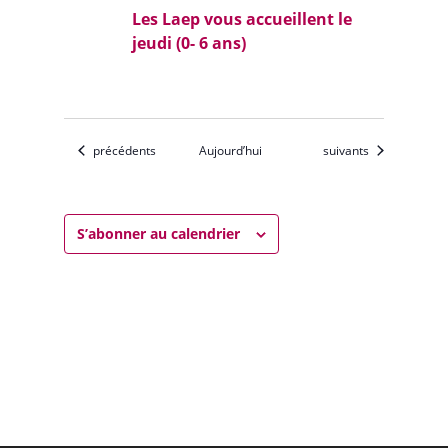
Les Laep vous accueillent le
jeudi (0- 6 ans)
Évènements
Évènements
précédents
Aujourd’hui
suivants
S’abonner au calendrier