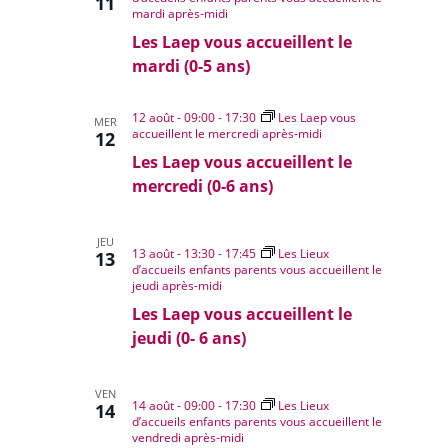
11
mardi après-midi
Les Laep vous accueillent le
mardi (0-5 ans)
12 août - 09:00
-
17:30
Les Laep vous
MER
accueillent le mercredi après-midi
12
Les Laep vous accueillent le
mercredi (0-6 ans)
JEU
13 août - 13:30
-
17:45
Les Lieux
13
d’accueils enfants parents vous accueillent le
jeudi après-midi
Les Laep vous accueillent le
jeudi (0- 6 ans)
VEN
14 août - 09:00
-
17:30
Les Lieux
14
d’accueils enfants parents vous accueillent le
vendredi après-midi