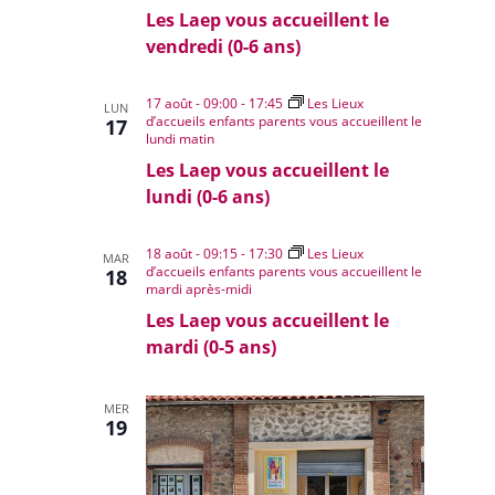
Les Laep vous accueillent le
vendredi (0-6 ans)
17 août - 09:00
-
17:45
Les Lieux
LUN
d’accueils enfants parents vous accueillent le
17
lundi matin
Les Laep vous accueillent le
lundi (0-6 ans)
18 août - 09:15
-
17:30
Les Lieux
MAR
d’accueils enfants parents vous accueillent le
18
mardi après-midi
Les Laep vous accueillent le
mardi (0-5 ans)
MER
19