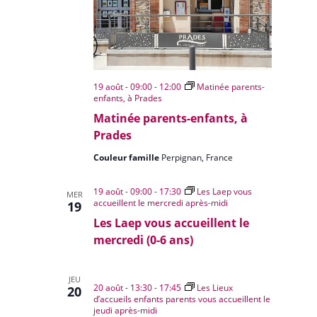
19 août - 09:00
-
12:00
Matinée parents-
enfants, à Prades
Matinée parents-enfants, à
Prades
Couleur famille
Perpignan, France
19 août - 09:00
-
17:30
Les Laep vous
MER
accueillent le mercredi après-midi
19
Les Laep vous accueillent le
mercredi (0-6 ans)
JEU
20 août - 13:30
-
17:45
Les Lieux
20
d’accueils enfants parents vous accueillent le
jeudi après-midi