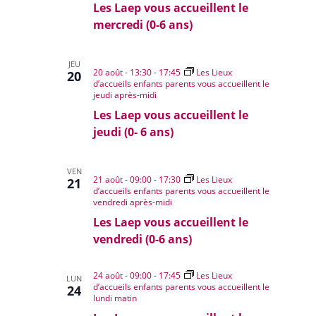
Les Laep vous accueillent le
mercredi (0-6 ans)
JEU
20 août - 13:30
-
17:45
Les Lieux
20
d’accueils enfants parents vous accueillent le
jeudi après-midi
Les Laep vous accueillent le
jeudi (0- 6 ans)
VEN
21 août - 09:00
-
17:30
Les Lieux
21
d’accueils enfants parents vous accueillent le
vendredi après-midi
Les Laep vous accueillent le
vendredi (0-6 ans)
24 août - 09:00
-
17:45
Les Lieux
LUN
d’accueils enfants parents vous accueillent le
24
lundi matin