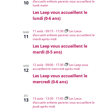
Évènemen
d’accueils enfants parents vous accueillent le
10
lundi matin
Les Laep vous accueillent le
lundi (0-6 ans)
11 août - 09:15
-
17:30
Les Lieux
MAR
d’accueils enfants parents vous accueillent le
11
mardi après-midi
Les Laep vous accueillent le
mardi (0-5 ans)
12 août - 09:00
-
17:30
Les Laep vous
MER
accueillent le mercredi après-midi
12
Les Laep vous accueillent le
mercredi (0-6 ans)
JEU
13 août - 13:30
-
17:45
Les Lieux
13
d’accueils enfants parents vous accueillent le
jeudi après-midi