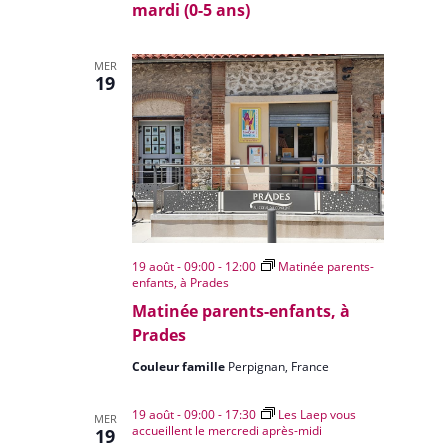
mardi (0-5 ans)
MER
19
19 août - 09:00
-
12:00
Matinée parents-
enfants, à Prades
Matinée parents-enfants, à
Prades
Couleur famille
Perpignan, France
19 août - 09:00
-
17:30
Les Laep vous
MER
accueillent le mercredi après-midi
19