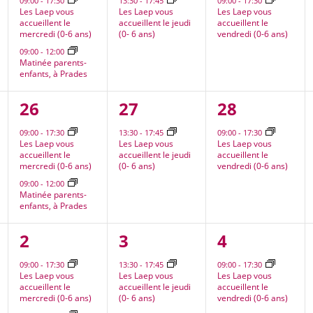
09:00
-
17:30
13:30
-
17:45
09:00
-
17:30
Les Laep vous
Les Laep vous
Les Laep vous
accueillent le
accueillent le jeudi
accueillent le
mercredi (0-6 ans)
(0- 6 ans)
vendredi (0-6 ans)
09:00
-
12:00
Matinée parents-
enfants, à Prades
2
1
1
26
27
28
nt,
évènements,
évènement,
évènement
09:00
-
17:30
13:30
-
17:45
09:00
-
17:30
Les Laep vous
Les Laep vous
Les Laep vous
accueillent le
accueillent le jeudi
accueillent le
mercredi (0-6 ans)
(0- 6 ans)
vendredi (0-6 ans)
09:00
-
12:00
Matinée parents-
enfants, à Prades
2
1
1
2
3
4
nt,
évènements,
évènement,
évènement
09:00
-
17:30
13:30
-
17:45
09:00
-
17:30
Les Laep vous
Les Laep vous
Les Laep vous
accueillent le
accueillent le jeudi
accueillent le
mercredi (0-6 ans)
(0- 6 ans)
vendredi (0-6 ans)