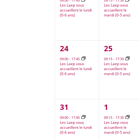
09:00
-
17:45
09:15
-
17:30
Les Laep vous
Les Laep vous
accueillent le lundi
accueillent le
(0-6 ans)
mardi (0-5 ans)
1
1
24
25
évènement,
évèneme
09:00
-
17:45
09:15
-
17:30
Les Laep vous
Les Laep vous
accueillent le lundi
accueillent le
(0-6 ans)
mardi (0-5 ans)
1
1
31
1
évènement,
évèneme
09:00
-
17:45
09:15
-
17:30
Les Laep vous
Les Laep vous
accueillent le lundi
accueillent le
(0-6 ans)
mardi (0-5 ans)