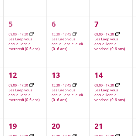
1
1
1
5
6
7
nt,
évènement,
évènement,
évènement
09:00
-
17:30
13:30
-
17:45
09:00
-
17:30
Les Laep vous
Les Laep vous
Les Laep vous
accueillent le
accueillent le jeudi
accueillent le
mercredi (0-6 ans)
(0- 6 ans)
vendredi (0-6 ans)
1
1
1
12
13
14
nt,
évènement,
évènement,
évènement
09:00
-
17:30
13:30
-
17:45
09:00
-
17:30
Les Laep vous
Les Laep vous
Les Laep vous
accueillent le
accueillent le jeudi
accueillent le
mercredi (0-6 ans)
(0- 6 ans)
vendredi (0-6 ans)
2
1
1
19
20
21
nt,
évènements,
évènement,
évènement