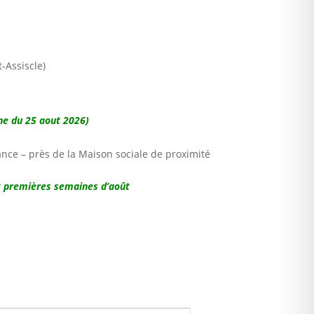
-Assiscle)
ne du 25 aout 2026)
ance – près de la Maison sociale de proximité
 3 premières semaines d’août