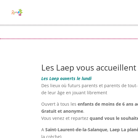
Les Laep vous accueillent 
Les Laep ouverts le lundi
Des lieux où futurs parents et parents de tout-
de leur âge en jouant librement
Ouvert à tous les
enfants de moins de 6 ans 
Gratuit et anonyme
.
Vous venez et repartez
quand vous le souhait
A
Saint-Laurent-de-la-Salanque, L
aep La planè
la crèche)