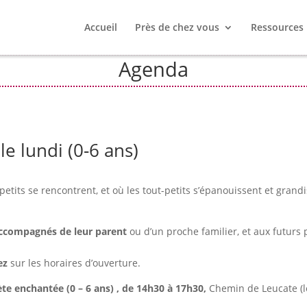
Accueil
Près de chez vous
Ressources
Agenda
le lundi (0-6 ans)
petits se rencontrent, et où les tout-petits s’épanouissent et grand
accompagnés de leur parent
ou d’un proche familier, et aux futurs 
ez
sur les horaires d’ouverture.
te enchantée (0 – 6 ans) , de 14h30 à 17h30,
Chemin de Leucate (l