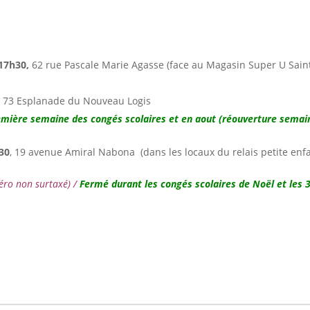
17h30,
62 rue Pascale Marie Agasse (face au Magasin Super U Saint
, 73 Esplanade du Nouveau Logis
emière semaine des congés scolaires et en aout (réouverture semai
30
,
19 avenue Amiral Nabona
(dans les locaux du relais petite enf
éro non surtaxé) /
Fermé durant les congés scolaires de Noël et les