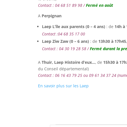
Contact : 04 68 51 89 98 /
Fermé en août
A
Perpignan
Laep L’île aux parents (0 – 4 ans)
: de
14h à 
Contact :04 68 35 17 00
Laep Ziw Zaw (0 – 6 ans)
: de
13h30 à 17h45
Contact : 04 30 19 28 58 /
Fermé durant la pr
A
Thuir,
Laep Histoire d’eux…
, de
15h30 à 17h
du Conseil départemental)
Contact : 06 16 43 79 25 ou 09 61 34 37 24 (num
En savoir plus sur les Laep