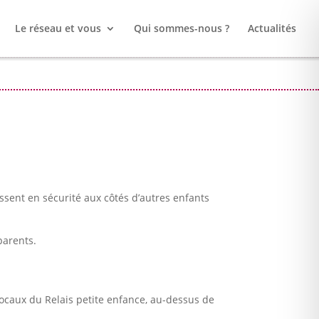
Le réseau et vous
Qui sommes-nous ?
Actualités
issent en sécurité aux côtés d’autres enfants
parents.
ocaux du Relais petite enfance, au-dessus de