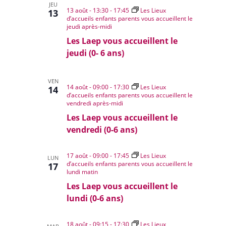
JEU
13 août - 13:30
-
17:45
Les Lieux
13
d’accueils enfants parents vous accueillent le
jeudi après-midi
Les Laep vous accueillent le
jeudi (0- 6 ans)
VEN
14 août - 09:00
-
17:30
Les Lieux
14
d’accueils enfants parents vous accueillent le
vendredi après-midi
Les Laep vous accueillent le
vendredi (0-6 ans)
17 août - 09:00
-
17:45
Les Lieux
LUN
d’accueils enfants parents vous accueillent le
17
lundi matin
Les Laep vous accueillent le
lundi (0-6 ans)
18 août - 09:15
-
17:30
Les Lieux