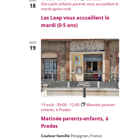
MAR
d’accueils enfants parents vous accueillent le
18
mardi après-midi
Les Laep vous accueillent le
mardi (0-5 ans)
MER
19
19 août - 09:00
-
12:00
Matinée parents-
enfants, à Prades
Matinée parents-enfants, à
Prades
Couleur famille
Perpignan, France