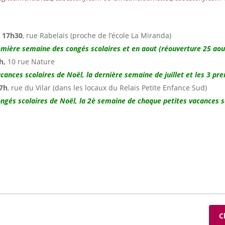
à 17h30
, rue Rabelais (proche de l’école La Miranda)
emière semaine des congés scolaires et en aout (réouverture 25 aou
h,
10 rue Nature
cances scolaires de Noël, la dernière semaine de juillet et les 3 p
17h
,
rue du Vilar (dans les locaux du Relais Petite Enfance Sud)
ongés scolaires de Noël,
la 2è semaine de chaque petites vacances s
C