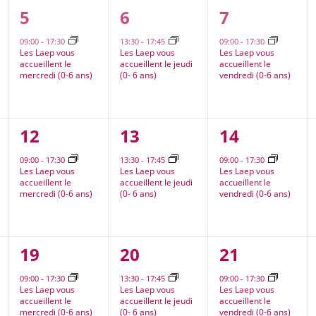
1
1
1
5
6
7
nt,
évènement,
évènement,
évènement
09:00
-
17:30
13:30
-
17:45
09:00
-
17:30
Les Laep vous
Les Laep vous
Les Laep vous
accueillent le
accueillent le jeudi
accueillent le
mercredi (0-6 ans)
(0- 6 ans)
vendredi (0-6 ans)
1
1
1
12
13
14
nt,
évènement,
évènement,
évènement
09:00
-
17:30
13:30
-
17:45
09:00
-
17:30
Les Laep vous
Les Laep vous
Les Laep vous
accueillent le
accueillent le jeudi
accueillent le
mercredi (0-6 ans)
(0- 6 ans)
vendredi (0-6 ans)
2
1
1
19
20
21
nt,
évènements,
évènement,
évènement
09:00
-
17:30
13:30
-
17:45
09:00
-
17:30
Les Laep vous
Les Laep vous
Les Laep vous
accueillent le
accueillent le jeudi
accueillent le
mercredi (0-6 ans)
(0- 6 ans)
vendredi (0-6 ans)