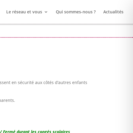
Le réseau et vous
Qui sommes-nous ?
Actualités
issent en sécurité aux côtés d’autres enfants
parents.
/ Fermé durant les congés scolaires