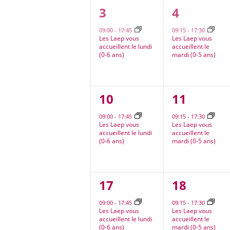
1
1
3
4
évènement,
évèneme
09:00
-
17:45
09:15
-
17:30
Les Laep vous
Les Laep vous
accueillent le lundi
accueillent le
(0-6 ans)
mardi (0-5 ans)
1
1
10
11
évènement,
évèneme
09:00
-
17:45
09:15
-
17:30
Les Laep vous
Les Laep vous
accueillent le lundi
accueillent le
(0-6 ans)
mardi (0-5 ans)
1
1
17
18
évènement,
évèneme
09:00
-
17:45
09:15
-
17:30
Les Laep vous
Les Laep vous
accueillent le lundi
accueillent le
(0-6 ans)
mardi (0-5 ans)