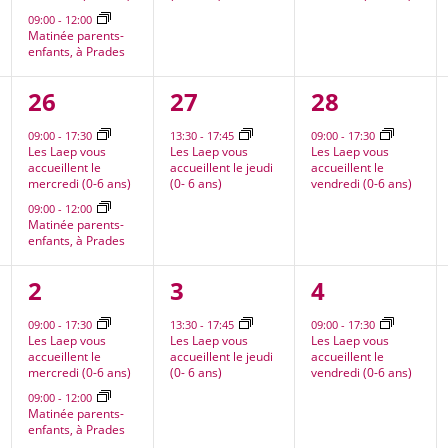
09:00
-
12:00
Matinée parents-
enfants, à Prades
2
1
1
26
27
28
nt,
évènements,
évènement,
évènement
09:00
-
17:30
13:30
-
17:45
09:00
-
17:30
Les Laep vous
Les Laep vous
Les Laep vous
accueillent le
accueillent le jeudi
accueillent le
mercredi (0-6 ans)
(0- 6 ans)
vendredi (0-6 ans)
09:00
-
12:00
Matinée parents-
enfants, à Prades
2
1
1
2
3
4
nt,
évènements,
évènement,
évènement
09:00
-
17:30
13:30
-
17:45
09:00
-
17:30
Les Laep vous
Les Laep vous
Les Laep vous
accueillent le
accueillent le jeudi
accueillent le
mercredi (0-6 ans)
(0- 6 ans)
vendredi (0-6 ans)
09:00
-
12:00
Matinée parents-
enfants, à Prades