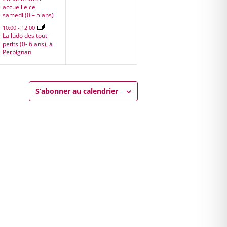
accueille ce
samedi (0 – 5 ans)
10:00
-
12:00
La ludo des tout-
petits (0- 6 ans), à
Perpignan
S’abonner au calendrier