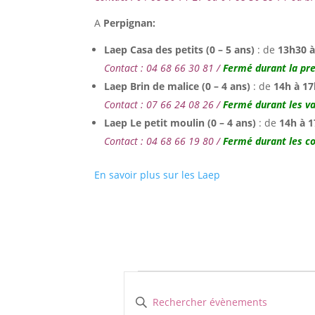
A
Perpignan:
Laep Casa des petits (0 – 5 ans)
: de
13h30 
Contact : 04 68 66 30 81 /
Fermé durant la pr
Laep Brin de malice (0 – 4 ans)
: de
14h à 17
Contact : 07 66 24 08 26 /
Fermé durant les va
Laep Le petit moulin (0 – 4 ans)
: de
14h à 
Contact : 04 68 66 19 80 /
Fermé durant les c
En savoir plus sur les Laep
Évènements
Recherche
et
Saisir
mot-