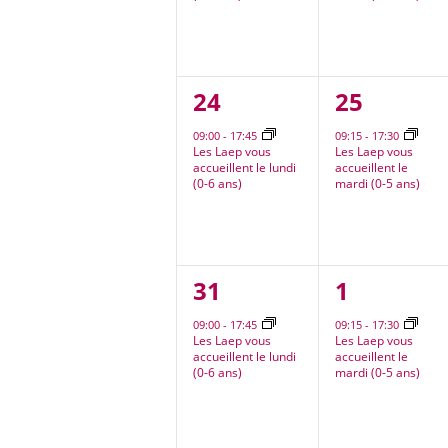
1
1
24
25
évènement,
évèneme
09:00
-
17:45
09:15
-
17:30
Les Laep vous
Les Laep vous
accueillent le lundi
accueillent le
(0-6 ans)
mardi (0-5 ans)
1
1
31
1
évènement,
évèneme
09:00
-
17:45
09:15
-
17:30
Les Laep vous
Les Laep vous
accueillent le lundi
accueillent le
(0-6 ans)
mardi (0-5 ans)