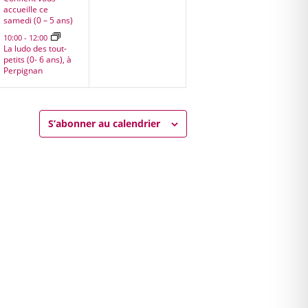
accueille ce
samedi (0 – 5 ans)
10:00
-
12:00
La ludo des tout-
petits (0- 6 ans), à
Perpignan
S’abonner au calendrier