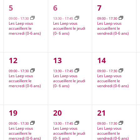
1
1
1
5
6
7
nt,
évènement,
évènement,
évènement
09:00
-
17:30
13:30
-
17:45
09:00
-
17:30
Les Laep vous
Les Laep vous
Les Laep vous
accueillent le
accueillent le jeudi
accueillent le
mercredi (0-6 ans)
(0- 6 ans)
vendredi (0-6 ans)
1
1
1
12
13
14
nt,
évènement,
évènement,
évènement
09:00
-
17:30
13:30
-
17:45
09:00
-
17:30
Les Laep vous
Les Laep vous
Les Laep vous
accueillent le
accueillent le jeudi
accueillent le
mercredi (0-6 ans)
(0- 6 ans)
vendredi (0-6 ans)
2
1
1
19
20
21
nt,
évènements,
évènement,
évènement
09:00
-
17:30
13:30
-
17:45
09:00
-
17:30
Les Laep vous
Les Laep vous
Les Laep vous
accueillent le
accueillent le jeudi
accueillent le
mercredi (0-6 ans)
(0- 6 ans)
vendredi (0-6 ans)