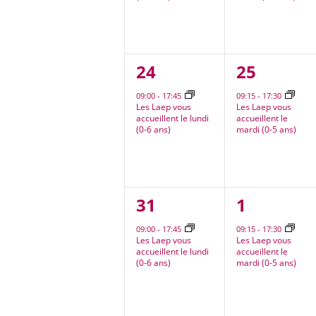
1
1
24
25
évènement,
évèneme
09:00
-
17:45
09:15
-
17:30
Les Laep vous
Les Laep vous
accueillent le lundi
accueillent le
(0-6 ans)
mardi (0-5 ans)
1
1
31
1
évènement,
évèneme
09:00
-
17:45
09:15
-
17:30
Les Laep vous
Les Laep vous
accueillent le lundi
accueillent le
(0-6 ans)
mardi (0-5 ans)