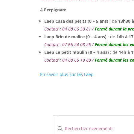
A
Perpignan:
Laep Casa des petits (0 – 5 ans)
: de
13h30 
Contact : 04 68 66 30 81 /
Fermé durant la pr
Laep Brin de malice (0 – 4 ans)
: de
14h à 17
Contact : 07 66 24 08 26 /
Fermé durant les va
Laep Le petit moulin (0 – 4 ans)
: de
14h à 
Contact : 04 68 66 19 80 /
Fermé durant les c
En savoir plus sur les Laep
Évènements
Recherche
et
Saisir
mot-