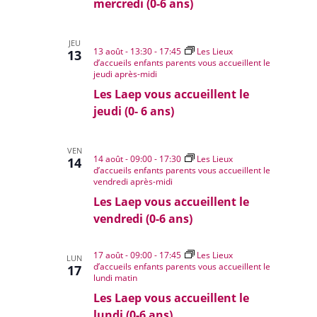
mercredi (0-6 ans)
JEU
13 août - 13:30
-
17:45
Les Lieux
13
d’accueils enfants parents vous accueillent le
jeudi après-midi
Les Laep vous accueillent le
jeudi (0- 6 ans)
VEN
14 août - 09:00
-
17:30
Les Lieux
14
d’accueils enfants parents vous accueillent le
vendredi après-midi
Les Laep vous accueillent le
vendredi (0-6 ans)
17 août - 09:00
-
17:45
Les Lieux
LUN
d’accueils enfants parents vous accueillent le
17
lundi matin
Les Laep vous accueillent le
lundi (0-6 ans)