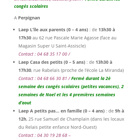
congés scolaires
A
Perpignan
Laep L’île aux parents (0 – 4 ans)
: de
13h30 à
17h30
au 62 rue Pascale Marie Agasse (face au
Magasin Super U Saint-Assiscle)
Contact : 04 68 35 17 00
/
Laep Casa des petits (0 – 5 ans)
: de
13h30 à
17h30
, rue Rabelais (proche de l’école La Miranda)
Contact : 04 68 66 30 81 /
Fermé durant la 2è
semaine des congés scolaires (petites vacances), 2
semaines de Noel et les 4 premières semaines
d’aout
Laep A petits pas… en famille (0 – 4 ans)
: de
9h à
12h
, 25 rue Samuel de Champlain (dans les locaux
du Relais petite enfance Nord-Ouest)
Contact : 04 30 19 28 68 –