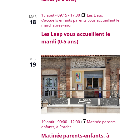
18 août - 09:15
-
17:30
Les Lieux
MAR
d’accueils enfants parents vous accueillent le
18
mardi après-midi
Les Laep vous accueillent le
mardi (0-5 ans)
MER
19
19 août - 09:00
-
12:00
Matinée parents-
enfants, à Prades
Matinée parents-enfants, à