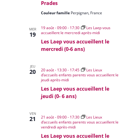
Prades
Couleur famille
Perpignan, France
19 août - 09:00
-
17:30
Les Laep vous
MER
accueillent le mercredi après-midi
19
Les Laep vous accueillent le
mercredi (0-6 ans)
JEU
20 août - 13:30
-
17:45
Les Lieux
20
d’accueils enfants parents vous accueillent le
jeudi après-midi
Les Laep vous accueillent le
jeudi (0- 6 ans)
VEN
21 août - 09:00
-
17:30
Les Lieux
21
d’accueils enfants parents vous accueillent le
vendredi après-midi
Les Laep vous accueillent le