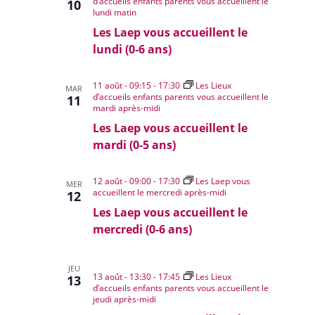
d’accueils enfants parents vous accueillent le
10
lundi matin
Les Laep vous accueillent le
lundi (0-6 ans)
11 août - 09:15
-
17:30
Les Lieux
MAR
d’accueils enfants parents vous accueillent le
11
mardi après-midi
Les Laep vous accueillent le
mardi (0-5 ans)
12 août - 09:00
-
17:30
Les Laep vous
MER
accueillent le mercredi après-midi
12
Les Laep vous accueillent le
mercredi (0-6 ans)
JEU
13 août - 13:30
-
17:45
Les Lieux
13
d’accueils enfants parents vous accueillent le
jeudi après-midi