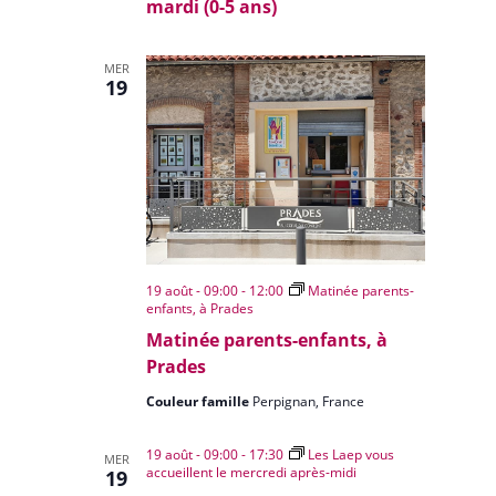
mardi (0-5 ans)
MER
19
19 août - 09:00
-
12:00
Matinée parents-
enfants, à Prades
Matinée parents-enfants, à
Prades
Couleur famille
Perpignan, France
19 août - 09:00
-
17:30
Les Laep vous
MER
accueillent le mercredi après-midi
19