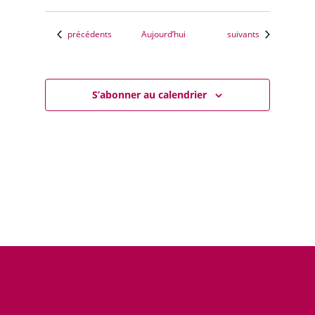
Évènements
Évènements
précédents
Aujourd’hui
suivants
S’abonner au calendrier