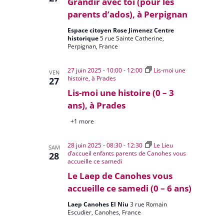
Grandir avec toi (pour les
parents d’ados), à Perpignan
Espace citoyen Rose Jimenez Centre
historique
5 rue Sainte Catherine,
Perpignan, France
27 juin 2025 - 10:00
-
12:00
Lis-moi une
VEN
histoire, à Prades
27
Lis-moi une histoire (0 – 3
ans), à Prades
+1 more
28 juin 2025 - 08:30
-
12:30
Le Lieu
SAM
d’accueil enfants parents de Canohes vous
28
accueille ce samedi
Le Laep de Canohes vous
accueille ce samedi (0 – 6 ans)
Laep Canohes El Niu
3 rue Romain
Escudier, Canohes, France