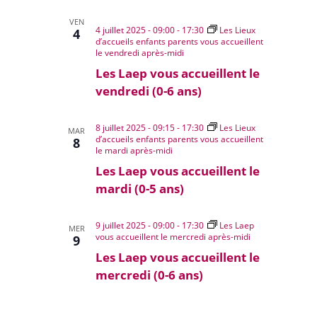
VEN
4 juillet 2025 - 09:00
-
17:30
Les Lieux
4
d’accueils enfants parents vous accueillent
le vendredi après-midi
Les Laep vous accueillent le
vendredi (0-6 ans)
8 juillet 2025 - 09:15
-
17:30
Les Lieux
MAR
d’accueils enfants parents vous accueillent
8
le mardi après-midi
Les Laep vous accueillent le
mardi (0-5 ans)
9 juillet 2025 - 09:00
-
17:30
Les Laep
MER
vous accueillent le mercredi après-midi
9
Les Laep vous accueillent le
mercredi (0-6 ans)