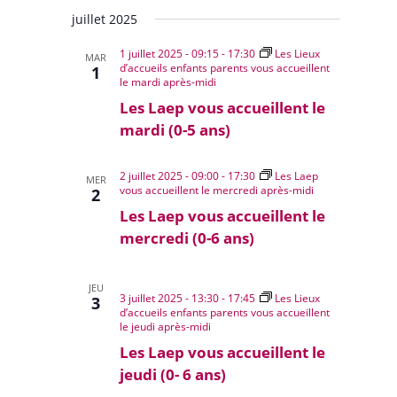
juillet 2025
1 juillet 2025 - 09:15
-
17:30
Les Lieux
MAR
d’accueils enfants parents vous accueillent
1
le mardi après-midi
Les Laep vous accueillent le
mardi (0-5 ans)
2 juillet 2025 - 09:00
-
17:30
Les Laep
MER
vous accueillent le mercredi après-midi
2
Les Laep vous accueillent le
mercredi (0-6 ans)
JEU
3 juillet 2025 - 13:30
-
17:45
Les Lieux
3
d’accueils enfants parents vous accueillent
le jeudi après-midi
Les Laep vous accueillent le
jeudi (0- 6 ans)