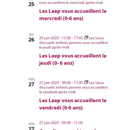
vous accueillent le mercredi après-midi
25
Les Laep vous accueillent le
mercredi (0-6 ans)
JEU
26 juin 2025 - 13:30
-
17:45
Les Lieux
26
d’accueils enfants parents vous accueillent
le jeudi après-midi
Les Laep vous accueillent le
jeudi (0- 6 ans)
VEN
27 juin 2025 - 09:00
-
17:30
Les Lieux
27
d’accueils enfants parents vous accueillent
le vendredi après-midi
Les Laep vous accueillent le
vendredi (0-6 ans)
27 juin 2025 - 09:30
-
11:30
VEN
27