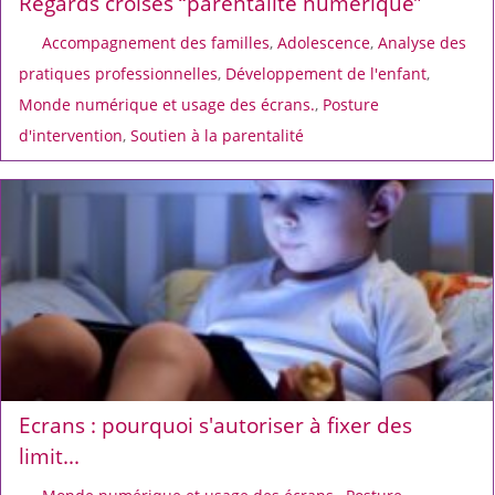
Regards croisés “parentalité numérique”
Accompagnement des familles
,
Adolescence
,
Analyse des
pratiques professionnelles
,
Développement de l'enfant
,
Monde numérique et usage des écrans.
,
Posture
d'intervention
,
Soutien à la parentalité
Ecrans : pourquoi s'autoriser à fixer des
limit...