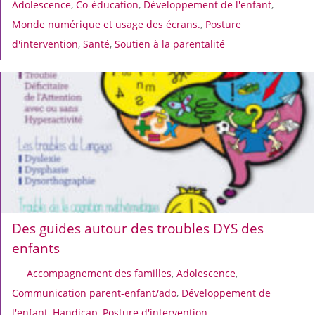
Adolescence
,
Co-éducation
,
Développement de l'enfant
,
Monde numérique et usage des écrans.
,
Posture
d'intervention
,
Santé
,
Soutien à la parentalité
Des guides autour des troubles DYS des
enfants
Accompagnement des familles
,
Adolescence
,
Communication parent-enfant/ado
,
Développement de
l'enfant
,
Handicap
,
Posture d'intervention