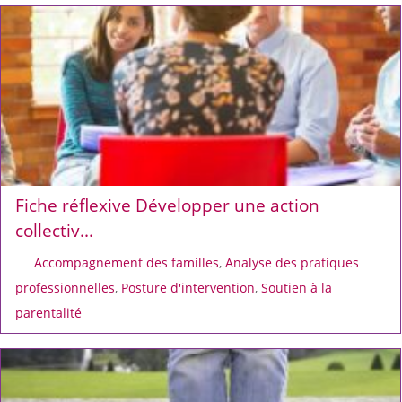
Fiche réflexive Développer une action
collectiv...
Accompagnement des familles
,
Analyse des pratiques
professionnelles
,
Posture d'intervention
,
Soutien à la
parentalité