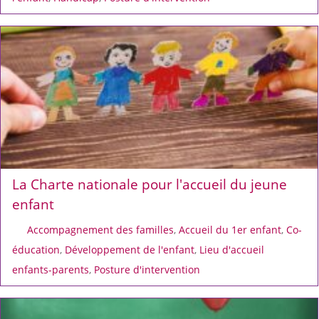
La Charte nationale pour l'accueil du jeune
enfant
Accompagnement des familles
,
Accueil du 1er enfant
,
Co-
éducation
,
Développement de l'enfant
,
Lieu d'accueil
enfants-parents
,
Posture d'intervention